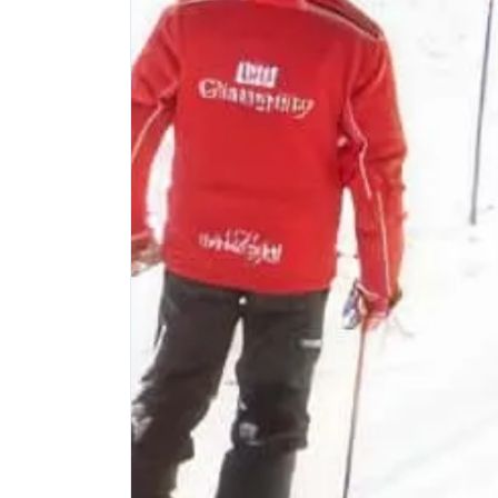
1
8
篇
篇
七月 2024
五月 2024
6
2
篇
篇