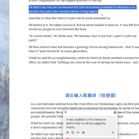
调出输入框翻译（快捷键）
互动
最近评论