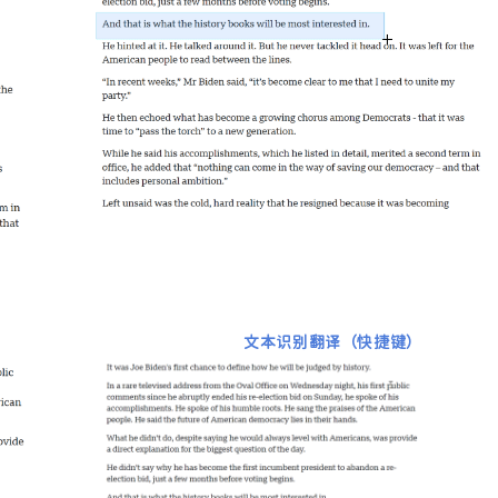
文本识别翻译（快捷键）
标签
寻找感兴趣的领域