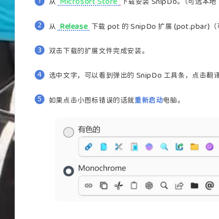
从
Microsoft Store
下载安装 SnipDo。（可选本
从
Release
下载 pot 的 SnipDo 扩展 (pot.pb
双击下载的扩展文件完成安装。
选中文字，可以看到弹出的 SnipDo 工具条，点击翻
如果点击小图标错误的话就
重新启动
电脑。