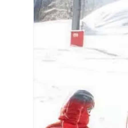
2
2
1
2
1
服务器Linux
Github
翻译
视频
网盘
1
1
2
1
1
1
迅雷
系统优化
游戏
IP地址
图床
四月 2026
九月 2025