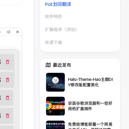
Pot划词翻译
软件特色
扩展程序（添加）
资源下载
最近发布
Halo-Theme-Hao主题DI
Y修改版配置美化
安装谷歌浏览器和一些好
用的扩展插件
免费给博客部署一个网易