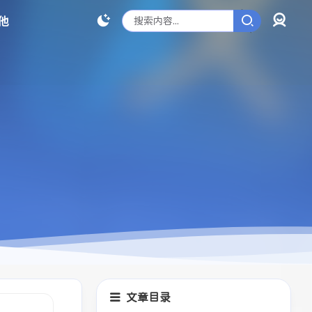
他
登录
文章目录