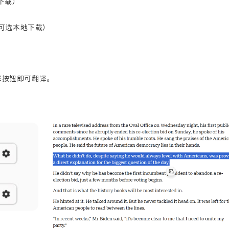
地下载）
ar)（可选本地下载）
译按钮即可翻译。