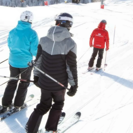
六月 2026
五月 2026
1
2
篇
篇
八月 2025
八月 2024
3
2
篇
篇
十月 2023
1
篇
支付宝