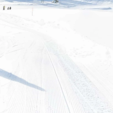
四月 2026
九月 2025
1
8
篇
篇
七月 2024
五月 2024
6
2
篇
篇