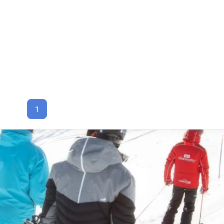
3
9
16
音乐
技术
windows软件
1
六月 2026
五月 2026
1
2
篇
篇
八月 2025
八月 2024
3
2
篇
篇
十月 2023