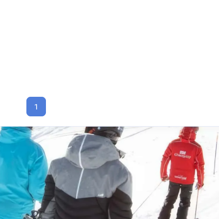
3
9
16
音乐
技术
windows软件
1
六月 2026
五月 2026
1
2
篇
篇
八月 2025
八月 2024
3
2
篇
篇
十月 2023