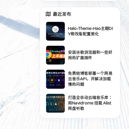
最近发布
Halo-Theme-Hao主题DI
Y修改版配置美化
安装谷歌浏览器和一些好
用的扩展插件
免费给博客部署一个网易
云音乐API，并解决加载
慢的问题
打造全自动云端音乐库：
用Navidrome 挂载 Alist
网盘听歌