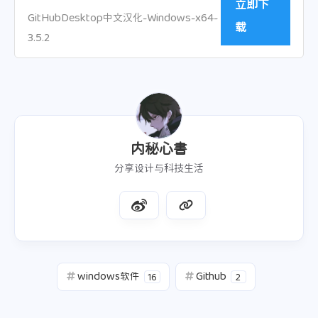
立即下
GitHubDesktop中文汉化-Windows-x64-
载
3.5.2
内秘心書
分享设计与科技生活
windows软件
Github
16
2