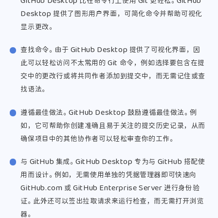
GitHub Desktop 比在命令行上使用 Git 更轻松。 GitHub
Desktop 提供了图形用户界面，可简化命令并帮助可视化
显示更改。
查找命令。 由于 GitHub Desktop 提供了可视化界面，因
此可以轻松访问不太常用的 Git 命令，例如选择要包含在提
交中的更改行或将共同作者添加到提交中，而无需记住或查
找语法。
遵循最佳做法。 GitHub Desktop 鼓励遵循最佳做法。 例
如，它可帮助你创建准确且易于关注的提交历史记录，从而
确保项目中的其他协作者可以轻松审查你的工作。
与 GitHub 集成。 GitHub Desktop 专为与 GitHub 搭配使
用而设计。 例如，无需使用单独的凭据管理器即可快速向
GitHub.com 或 GitHub Enterprise Server 进行身份验
证。 此外还可以签出拉取请求来运行检查，而无需打开浏览
器。