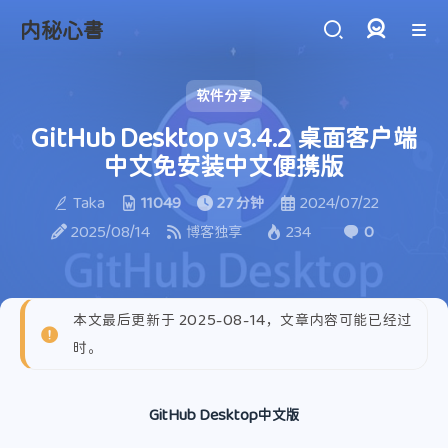
内秘心書
登录
软件分享
GitHub Desktop v3.4.2 桌面客户端
中文免安装中文便携版
Taka
11049
27 分钟
2024/07/22
2025/08/14
博客独享
234
0
本文最后更新于 2025-08-14，文章内容可能已经过
时。
GitHub Desktop中文版