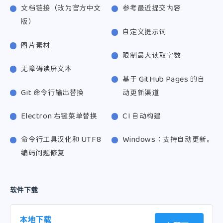
文档链接（改为官方中文
参考最近提交内容
微信
版）
自定义提示词
图片素材
限制最大读取字数
无障碍读屏文本
基于 GitHub Pages 的自
Git 命令行输出替换
动更新渠道
Electron 右键菜单替换
CI 自动构建
命令行工具汉化和 UTF8
Windows：支持自动更新。
编码问题修复
软件下载
本地下载