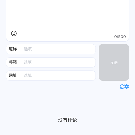
0/500
昵称
邮箱
发送
网址
没有评论