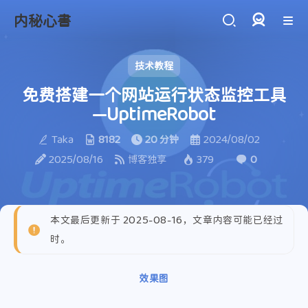
内秘心書
登录
技术教程
免费搭建一个网站运行状态监控工具
—UptimeRobot
Taka
8182
20 分钟
2024/08/02
2025/08/16
博客独享
379
0
本文最后更新于 2025-08-16，文章内容可能已经过
时。
效果图