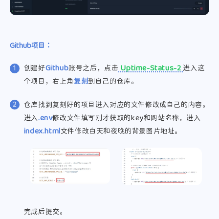
Github项目：
创建好
Github
账号之后，点击
Uptime-Status-2
进入这
个项目，
右上角
复刻
到自己的仓库。
仓库找到复刻好的项目进入对应的文件修改成自己的内容。
进入
.env
修改文件填写刚才获取的key和网站名称，进入
index.html
文件修改白天和夜晚的背景图片地址。
完成后提交。