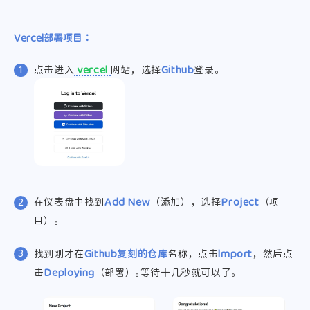
Vercel部署项目：
点击进入
vercel
网站，选择
Github
登录。
在仪表盘中找到
Add New
（添加），选择
Project
（项
目）。
找到刚才在
Github复刻的仓库
名称，点击
lmport
，然后点
击
Deploying
（部署）。等待十几秒就可以了。
支付宝