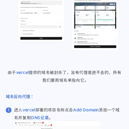
微信
由于
vercel
提供的域名被封杀了，没有代理是进不去的，所有
我们要用域名来指向它。
域名反向代理：
进入
vercel
部署的项目名称点击
Add Domain
添加一个域
名并复制
DNS记录
。