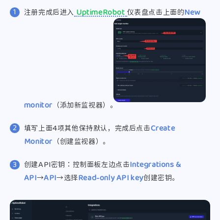
注册完成后进入
UptimeRobot
仪表盘点击上面的
New
monitor
（添加新监视器）。
填写上面4项其他保持默认，
完成后点击
Create
Monitor
（创建监视器）。
创建API密钥：控制面板左边点击
Integrations &
API
→
API
→选择
Read-only API key
创建密钥。